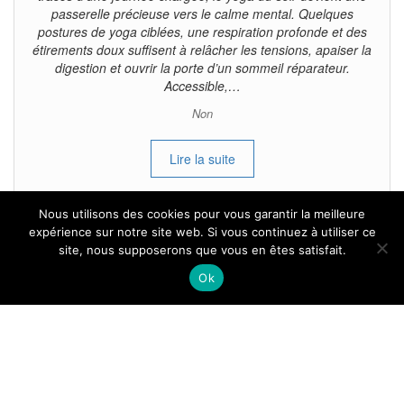
passerelle précieuse vers le calme mental. Quelques
postures de yoga ciblées, une respiration profonde et des
étirements doux suffisent à relâcher les tensions, apaiser la
digestion et ouvrir la porte d’un sommeil réparateur.
Accessible,…
Non
Lire la suite
Nous utilisons des cookies pour vous garantir la meilleure
expérience sur notre site web. Si vous continuez à utiliser ce
site, nous supposerons que vous en êtes satisfait.
Tous droits reservés.
Ok