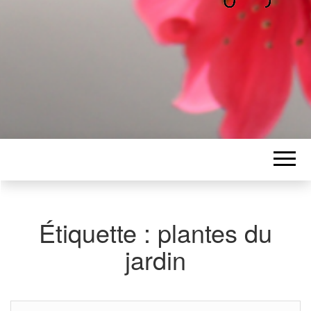
ALICE
Les petits mots d'Alice
BAWGAJ
Étiquette :
plantes du
jardin