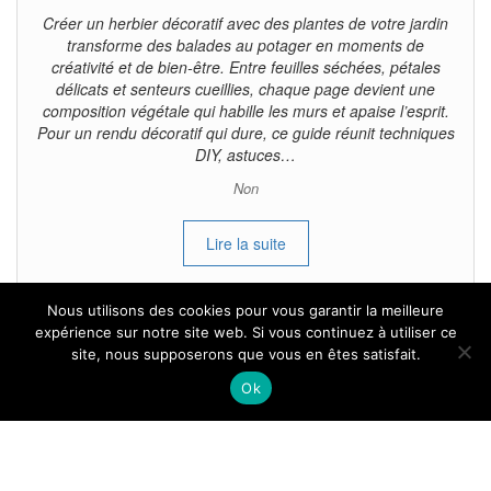
Créer un herbier décoratif avec des plantes de votre jardin
transforme des balades au potager en moments de
créativité et de bien-être. Entre feuilles séchées, pétales
délicats et senteurs cueillies, chaque page devient une
composition végétale qui habille les murs et apaise l’esprit.
Pour un rendu décoratif qui dure, ce guide réunit techniques
DIY, astuces…
Non
Lire la suite
Nous utilisons des cookies pour vous garantir la meilleure
expérience sur notre site web. Si vous continuez à utiliser ce
site, nous supposerons que vous en êtes satisfait.
Tous droits reservés.
Ok