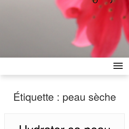
ALICE
Les petits mots d'Alice
BAWGAJ
Étiquette :
peau sèche