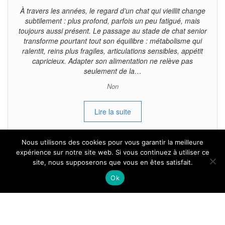
À travers les années, le regard d’un chat qui vieillit change
subtilement : plus profond, parfois un peu fatigué, mais
toujours aussi présent. Le passage au stade de chat senior
transforme pourtant tout son équilibre : métabolisme qui
ralentit, reins plus fragiles, articulations sensibles, appétit
capricieux. Adapter son alimentation ne relève pas
seulement de la…
Non
Lire la suite
Nous utilisons des cookies pour vous garantir la meilleure
expérience sur notre site web. Si vous continuez à utiliser ce
site, nous supposerons que vous en êtes satisfait.
Tous droits reservés.
Ok