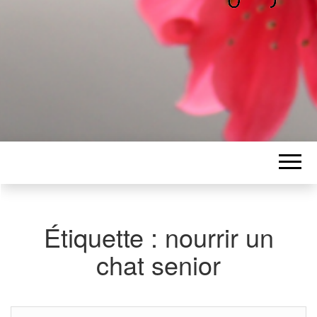
ALICE
Les petits mots d'Alice
BAWGAJ
Étiquette :
nourrir un
chat senior