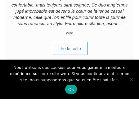
confortable, mais toujours ultra soignée. Ce duo longtemps
jugé improbable est devenu le cœur de la tenue casual
moderne, celle que l’on enfile pour courir toute la journée
sans renoncer au style. Entre allure citadine, esprit…
Non
Lire la suite
Nous utilisons des cookies pour vous garantir la meilleure
expérience sur notre site web. Si vous continuez à utiliser ce
site, nous supposerons que vous en êtes satisfait.
Tous droits reservés.
Ok