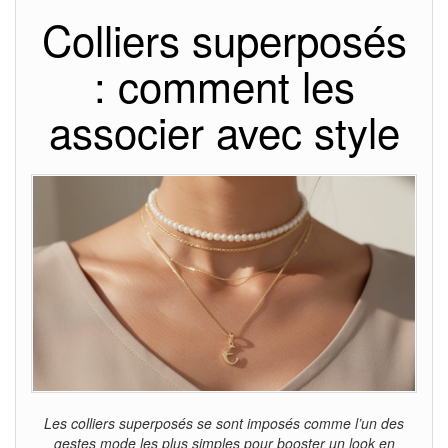
Colliers superposés
: comment les
associer avec style
Les colliers superposés se sont imposés comme l’un des
gestes mode les plus simples pour booster un look en