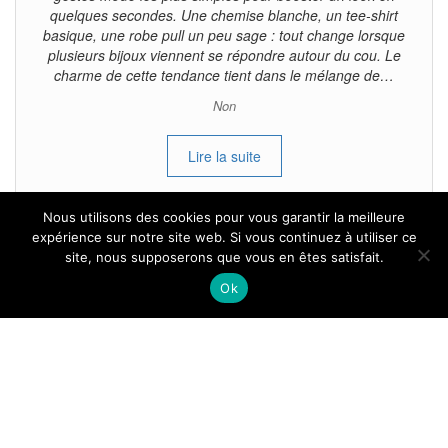
quelques secondes. Une chemise blanche, un tee-shirt
basique, une robe pull un peu sage : tout change lorsque
plusieurs bijoux viennent se répondre autour du cou. Le
charme de cette tendance tient dans le mélange de…
Non
Lire la suite
Nous utilisons des cookies pour vous garantir la meilleure
expérience sur notre site web. Si vous continuez à utiliser ce
site, nous supposerons que vous en êtes satisfait.
Tous droits reservés.
Ok