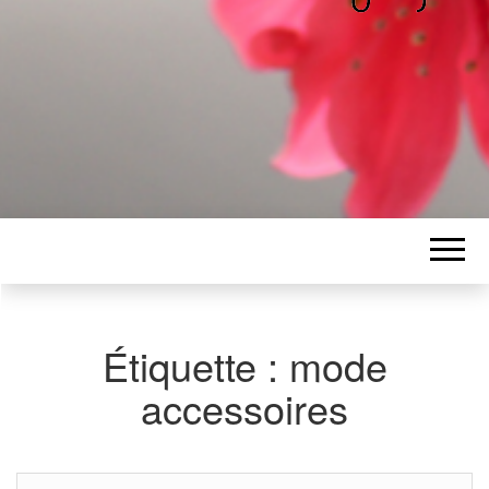
ALICE
Les petits mots d'Alice
BAWGAJ
Étiquette :
mode
accessoires