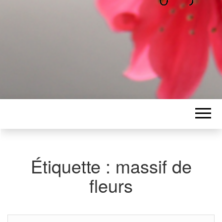
ALICE
Les petits mots d'Alice
BAWGAJ
Étiquette :
massif de
fleurs