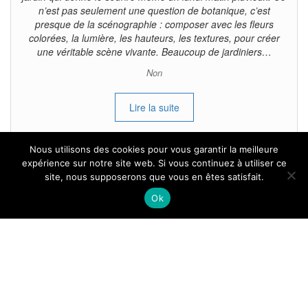
n’est pas seulement une question de botanique, c’est
presque de la scénographie : composer avec les fleurs
colorées, la lumière, les hauteurs, les textures, pour créer
une véritable scène vivante. Beaucoup de jardiniers…
Non
Lire la suite
Nous utilisons des cookies pour vous garantir la meilleure
expérience sur notre site web. Si vous continuez à utiliser ce
site, nous supposerons que vous en êtes satisfait.
Tous droits reservés.
Ok