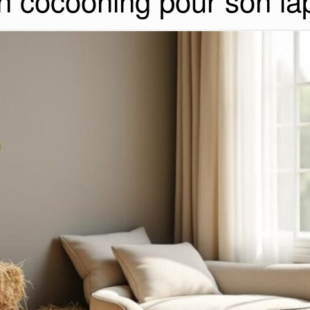
 cocooning pour son la