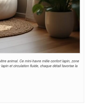
être animal. Ce mini-havre mêle confort lapin, zone
apin et circulation fluide, chaque détail favorise la