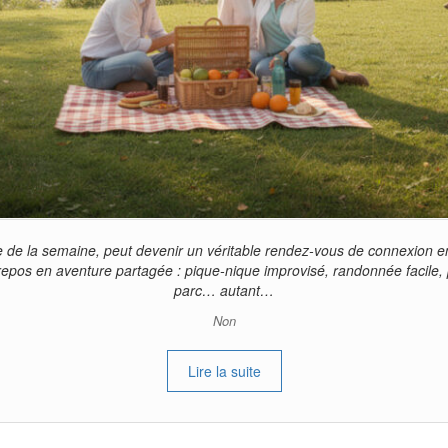
 de la semaine, peut devenir un véritable rendez-vous de connexion en 
 repos en aventure partagée : pique-nique improvisé, randonnée facile,
parc… autant…
Non
Lire la suite