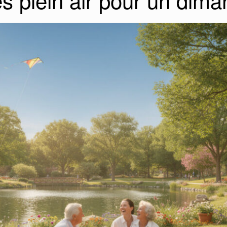
és plein air pour un dim