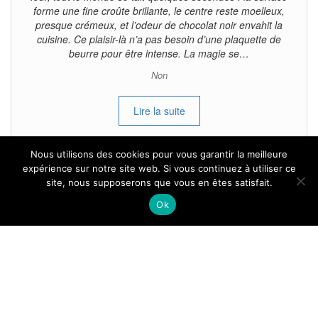
forme une fine croûte brillante, le centre reste moelleux,
presque crémeux, et l’odeur de chocolat noir envahit la
cuisine. Ce plaisir-là n’a pas besoin d’une plaquette de
beurre pour être intense. La magie se…
Non
Lire la suite
Nous utilisons des cookies pour vous garantir la meilleure
expérience sur notre site web. Si vous continuez à utiliser ce
site, nous supposerons que vous en êtes satisfait.
Tous droits reservés.
Ok