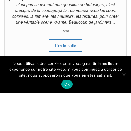
n’est pas seulement une question de botanique, c’est
presque de la scénographie : composer avec les fleurs
colorées, la lumière, les hauteurs, les textures, pour créer
une véritable scène vivante. Beaucoup de jardiniers…
Non
Lire la suite
Nous utilisons des cookies pour vous garantir la meilleure
expérience sur notre site web. Si vous continuez à utiliser ce
site, nous supposerons que vous en êtes satisfait.
Tous droits reservés.
Ok