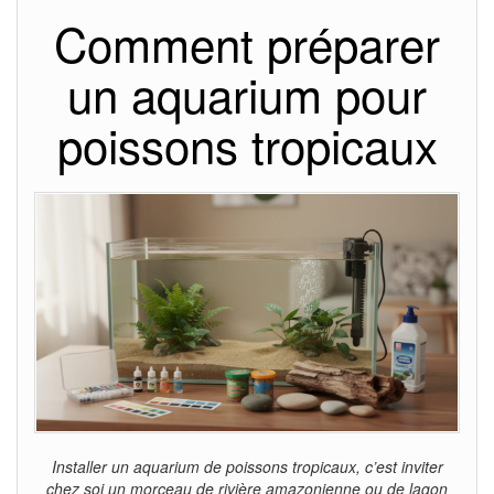
Comment préparer
un aquarium pour
poissons tropicaux
Installer un aquarium de poissons tropicaux, c’est inviter
chez soi un morceau de rivière amazonienne ou de lagon