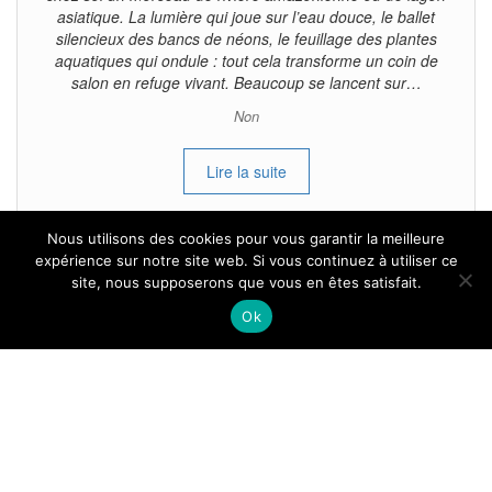
asiatique. La lumière qui joue sur l’eau douce, le ballet
silencieux des bancs de néons, le feuillage des plantes
aquatiques qui ondule : tout cela transforme un coin de
salon en refuge vivant. Beaucoup se lancent sur…
Non
Lire la suite
Nous utilisons des cookies pour vous garantir la meilleure
expérience sur notre site web. Si vous continuez à utiliser ce
site, nous supposerons que vous en êtes satisfait.
Tous droits reservés.
Ok