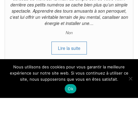
derrière ces petits numéros se cache bien plus qu’un simple
spectacle. Apprendre des tours amusants à son perroquet,
c’est lui offrir un véritable terrain de jeu mental, canaliser son
énergie et installer une…
Non
Lire la suite
Nous utilisons des cookies pour vous garantir la meilleure
expérience sur notre site web. Si vous continuez à utiliser ce
site, nous supposerons que vous en êtes satisfait.
Tous droits reservés.
Ok