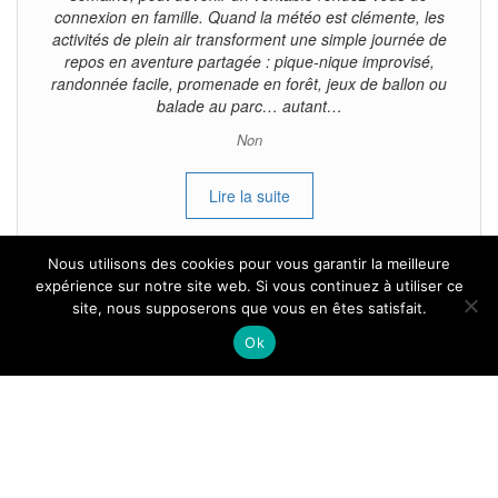
connexion en famille. Quand la météo est clémente, les
activités de plein air transforment une simple journée de
repos en aventure partagée : pique-nique improvisé,
randonnée facile, promenade en forêt, jeux de ballon ou
balade au parc… autant…
Non
Lire la suite
Nous utilisons des cookies pour vous garantir la meilleure
expérience sur notre site web. Si vous continuez à utiliser ce
site, nous supposerons que vous en êtes satisfait.
Tous droits reservés.
Ok