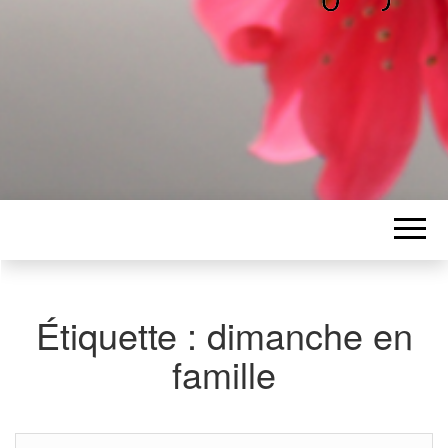
ALICE
Les petits mots d'Alice
BAWGAJ
Étiquette :
dimanche en
famille