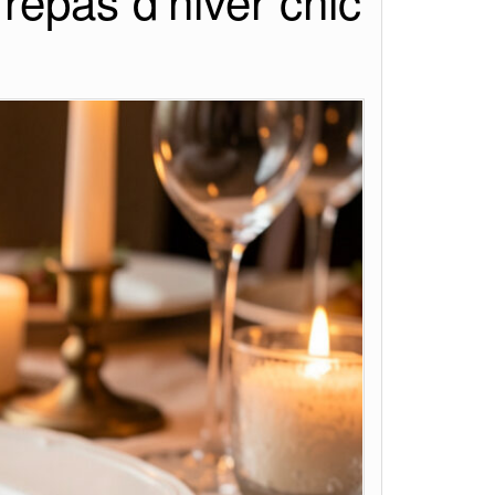
 repas d’hiver chic