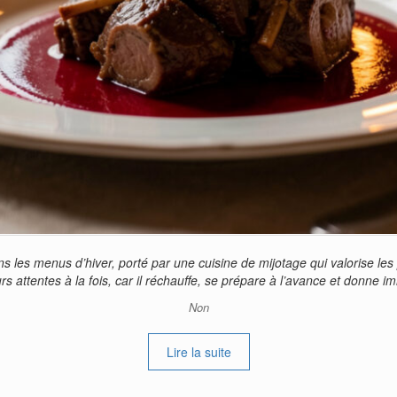
ns les menus d’hiver, porté par une cuisine de mijotage qui valorise le
rs attentes à la fois, car il réchauffe, se prépare à l’avance et donne
Non
Lire la suite