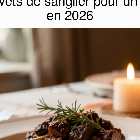
vets de sanglier pour un
en 2026