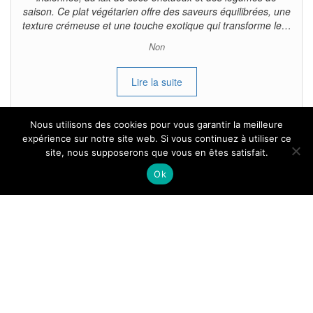
saison. Ce plat végétarien offre des saveurs équilibrées, une
texture crémeuse et une touche exotique qui transforme le…
Non
Lire la suite
Nous utilisons des cookies pour vous garantir la meilleure
expérience sur notre site web. Si vous continuez à utiliser ce
site, nous supposerons que vous en êtes satisfait.
Tous droits reservés.
Ok