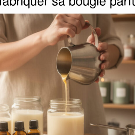
: fabriquer sa bougie pa