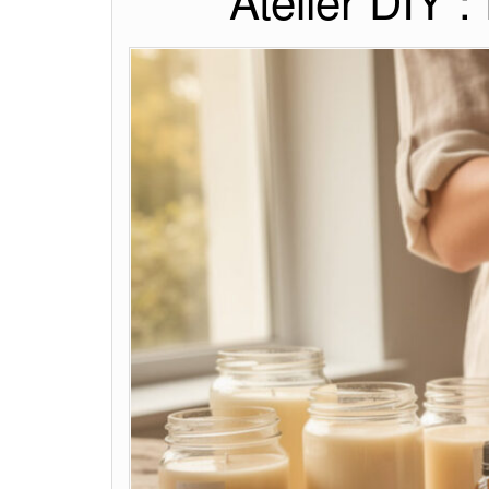
Atelier DIY 