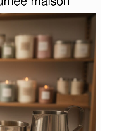
rfumée maison