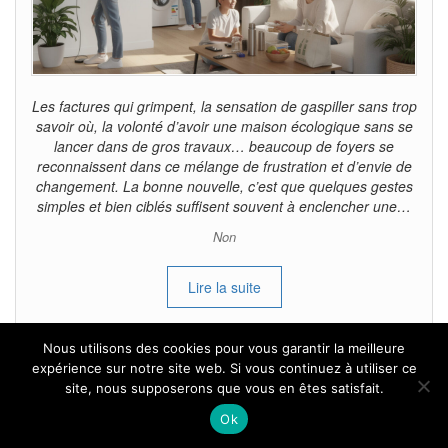
Les factures qui grimpent, la sensation de gaspiller sans trop
savoir où, la volonté d’avoir une maison écologique sans se
lancer dans de gros travaux… beaucoup de foyers se
reconnaissent dans ce mélange de frustration et d’envie de
changement. La bonne nouvelle, c’est que quelques gestes
simples et bien ciblés suffisent souvent à enclencher une…
Non
Lire la suite
Nous utilisons des cookies pour vous garantir la meilleure
expérience sur notre site web. Si vous continuez à utiliser ce
site, nous supposerons que vous en êtes satisfait.
Tous droits reservés.
Ok