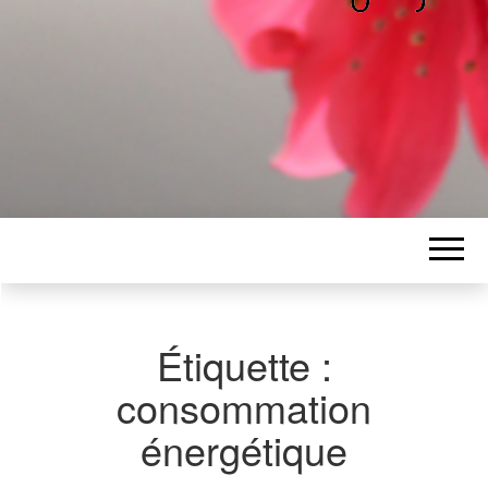
ALICE
Les petits mots d'Alice
BAWGAJ
Étiquette :
consommation
énergétique