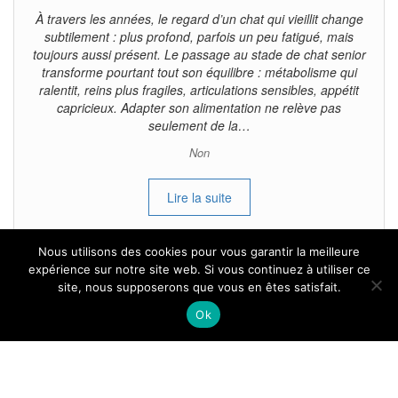
À travers les années, le regard d’un chat qui vieillit change
subtilement : plus profond, parfois un peu fatigué, mais
toujours aussi présent. Le passage au stade de chat senior
transforme pourtant tout son équilibre : métabolisme qui
ralentit, reins plus fragiles, articulations sensibles, appétit
capricieux. Adapter son alimentation ne relève pas
seulement de la…
Non
Lire la suite
Nous utilisons des cookies pour vous garantir la meilleure
expérience sur notre site web. Si vous continuez à utiliser ce
site, nous supposerons que vous en êtes satisfait.
Tous droits reservés.
Ok