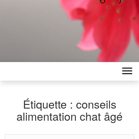
ALICE
Les petits mots d'Alice
BAWGAJ
Étiquette :
conseils
alimentation chat âgé