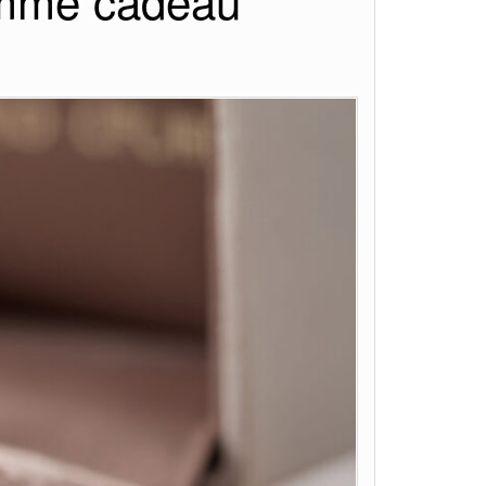
omme cadeau