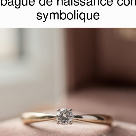
e bague de naissance c
symbolique