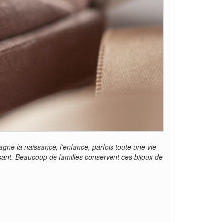
gne la naissance, l’enfance, parfois toute une vie
ersant. Beaucoup de familles conservent ces bijoux de