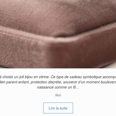
choisir un joli bijou en vitrine. Ce type de cadeau symbolique accompa
e : lien parent-enfant, protection discrète, souvenir d’un moment boulev
naissance comme un fil…
Non
Lire la suite