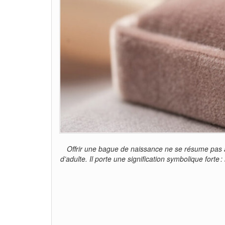
Offrir une bague de naissance ne se résume pas à 
d’adulte. Il porte une signification symbolique fort