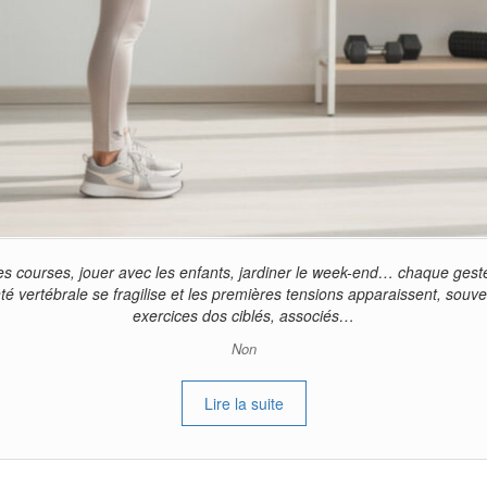
es courses, jouer avec les enfants, jardiner le week-end… chaque gest
nté vertébrale se fragilise et les premières tensions apparaissent, sou
exercices dos ciblés, associés…
Non
Lire la suite