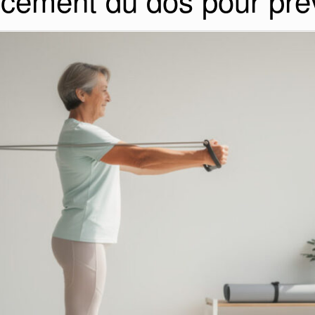
cement du dos pour prév