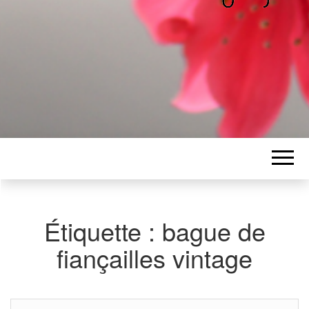
ALICE
Les petits mots d'Alice
BAWGAJ
Étiquette :
bague de
fiançailles vintage