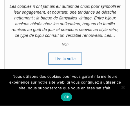
Les couples n’ont jamais eu autant de choix pour symboliser
leur engagement, et pourtant, une tendance se détache
nettement : la bague de fiançailles vintage. Entre bijoux
anciens chinés chez les antiquaires, bagues de famille
remises au goût du jour et créations neuves au style rétro,
ce type de bijou connaît un véritable renouveau. Les…
Non
Lire la suite
Nous utilisons des cookies pour vous garantir la meilleure
expérience sur notre site web. Si vous continuez à utiliser ce
site, nous supposerons que vous en êtes satisfait.
Tous droits reservés.
Ok