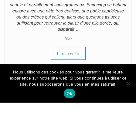
souple et parfaitement sans grumeaux. Beaucoup se battent
encore avec une pâte trop épaisse, une poêle capricieuse
ou des crêpes qui collent, alors que quelques astuces
suffisent pour retrouver le plaisir d’une pile dorée, qui
disparaît…
Non
Lire la suite
Nous utilisons des cookies pour vous garantir la meilleure
expérience sur notre site web. Si vous continuez à utiliser ce
site, nous supposerons que vous en êtes satisfait.
Tous droits reservés.
Ok