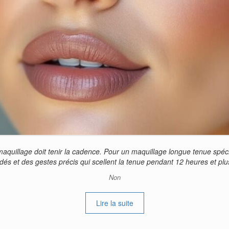
aquillage doit tenir la cadence. Pour un maquillage longue tenue spéci
dés et des gestes précis qui scellent la tenue pendant 12 heures et pl
Non
Lire la suite