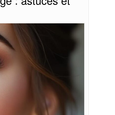
ge : astuces et