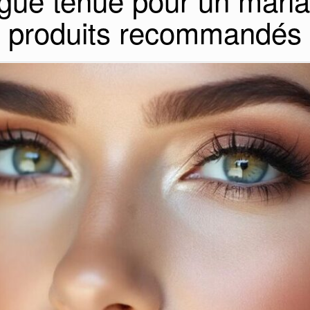
gue tenue pour un maria
produits recommandés