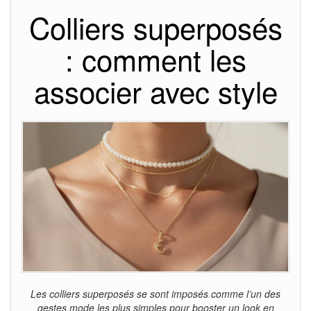
Colliers superposés
: comment les
associer avec style
Les colliers superposés se sont imposés comme l’un des
gestes mode les plus simples pour booster un look en