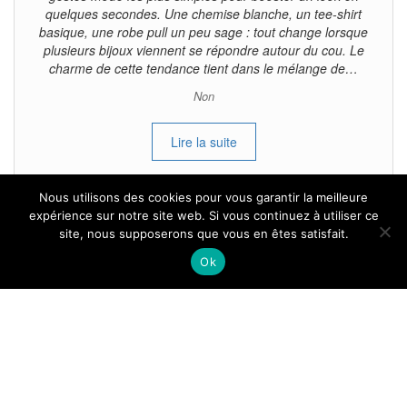
quelques secondes. Une chemise blanche, un tee-shirt
basique, une robe pull un peu sage : tout change lorsque
plusieurs bijoux viennent se répondre autour du cou. Le
charme de cette tendance tient dans le mélange de…
Non
Lire la suite
Nous utilisons des cookies pour vous garantir la meilleure
expérience sur notre site web. Si vous continuez à utiliser ce
site, nous supposerons que vous en êtes satisfait.
Tous droits reservés.
Ok