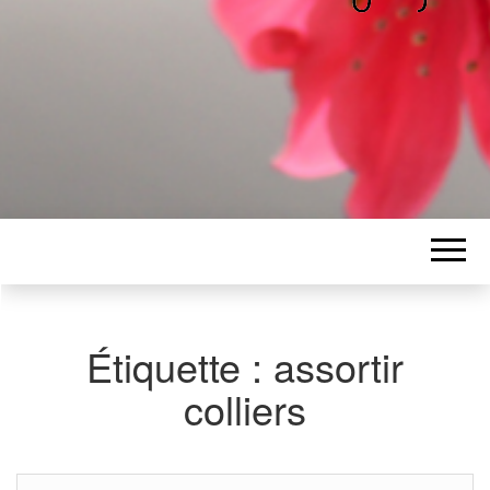
ALICE
Les petits mots d'Alice
BAWGAJ
Étiquette :
assortir
colliers