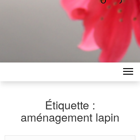
ALICE
Les petits mots d'Alice
BAWGAJ
Étiquette :
aménagement lapin