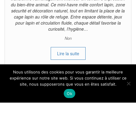
du bien-être animal. Ce mini-havre mêle confort lapin, zone
sécurité et décoration naturel, tout en limitant la place de la
cage lapin au rôle de refuge. Entre espace détente, jeux
pour lapin et circulation fluide, chaque détail favorise la
curiosité, l’hygiène…
Non
Lire la suite
Nous utilisons des cookies pour vous garantir la meilleure
expérience sur notre site web. Si vous continuez à utiliser ce
site, nous supposerons que vous en êtes satisfait.
Tous droits reservés.
Ok