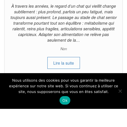
À travers les années, le regard d’un chat qui vieillit change
subtilement : plus profond, parfois un peu fatigué, mais
toujours aussi présent. Le passage au stade de chat senior
transforme pourtant tout son équilibre : métabolisme qui
ralentit, reins plus fragiles, articulations sensibles, appétit
capricieux. Adapter son alimentation ne relève pas
seulement de la…
Non
Lire la suite
Nous utilisons des cookies pour vous garantir la meilleure
expérience sur notre site web. Si vous continuez à utiliser ce
site, nous supposerons que vous en êtes satisfait.
Tous droits reservés.
Ok