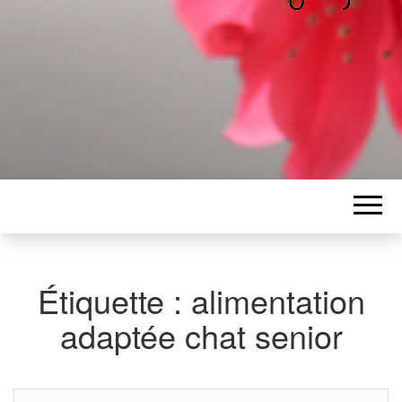
ALICE
Les petits mots d'Alice
BAWGAJ
Étiquette :
alimentation
adaptée chat senior