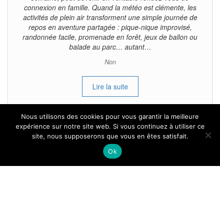
connexion en famille. Quand la météo est clémente, les
activités de plein air transforment une simple journée de
repos en aventure partagée : pique-nique improvisé,
randonnée facile, promenade en forêt, jeux de ballon ou
balade au parc… autant…
Non
Lire la suite
Nous utilisons des cookies pour vous garantir la meilleure
expérience sur notre site web. Si vous continuez à utiliser ce
site, nous supposerons que vous en êtes satisfait.
Tous droits reservés.
Ok