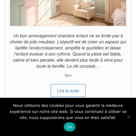
Un bon amenagement chambre enfant ne se limite pas à
choisir de jolis meubles. L’objectif est de créer un espace qui
facilite l’endormissement, simplifie le quotidien et laisse
l’enfant évoluer à son rythme. Quand la pièce est lisible,
calme et bien pensée, elle devient plus facile à vivre pour
toute la famille. La clé consiste…
Non
Lire la suite
Nous utilisons des cookies pour vous garantir la meilleure
expérience sur notre site web. Si vous continuez à utiliser ce
site, nous supposerons que vous en êtes satisfait.
Ok
Installer un hôtel à