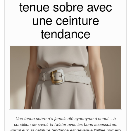
tenue sobre avec
une ceinture
tendance
Une tenue sobre n’a jamais été synonyme d’ennui… à
condition de savoir la twister avec les bons accessoires.
Parmi eux, la ceinture tendance est devenue l’alliée numéro