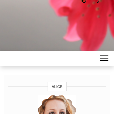
ALICE
Les petits mots d'Alice
BAWGAJ
ALICE